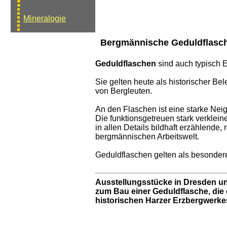
Mineralogie
Bergmännische Geduldflasch
Geduldflaschen
sind auch typisch 
Sie gelten heute als historischer B
von Bergleuten.
An den Flaschen ist eine starke Nei
Die funktionsgetreuen stark verkle
in allen Details bildhaft erzählende,
bergmännischen Arbeitswelt.
Geduldflaschen gelten als besonde
Ausstellungsstücke in Dresden un
zum Bau einer Geduldflasche, die 
historischen Harzer Erzbergwerkes