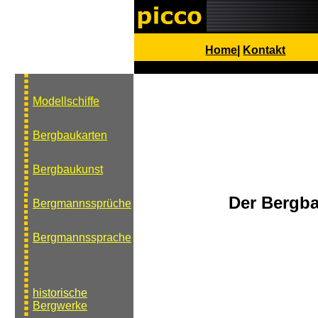
Home
|
Kontakt
Modellschiffe
Bergbaukarten
Bergbaukunst
Der Bergba
Bergmannssprüche
Bergmannssprache
historische
Bergwerke