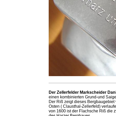
Der Zellerfelder Markscheider Dan
einen kombinierten Grund-und Saige
Der Riß zeigt dieses Bergbaugebiet
Osten ( Clausthal-Zellerfeld) verla
von 1600 ist der Flachsche Riß die z
des Harzer Bergbaues.