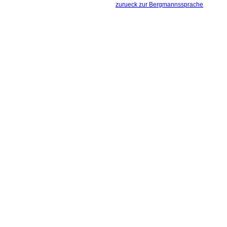
zurueck zur Bergmannssprache