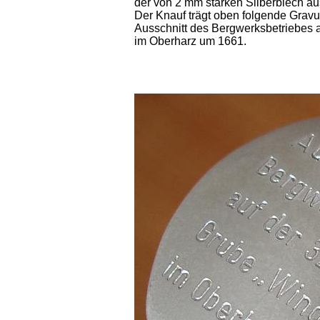
der von 2 mm starken Silberblech au
Der Knauf trägt oben folgende Gravu
Ausschnitt des Bergwerksbetriebes a
im Oberharz um 1661.